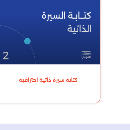
كتابة سيرة ذاتية احترافية
للمزيد »