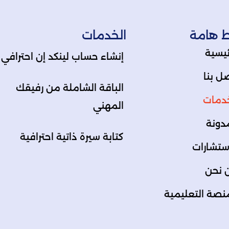
ط هامة
الخدمات
ئيسية
إنشاء حساب لينكد إن احترافي
ل بنا
الباقة الشاملة من رفيقك
خدمات
المهني
دونة
كتابة سيرة ذاتية احترافية
ستشارات
 نحن
نصة التعليمية