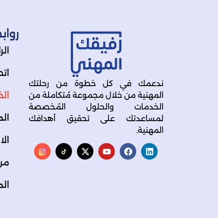
رواب
الر
اتص
ندعمك في كل خطوة من رحلتك
ال
المهنية من خلال مجموعة مُتكاملة من
الخدمات والحلول المُخصصة
الم
لمساعدتك على تحقيق أهدافك
المهنية.
الا
من
الم