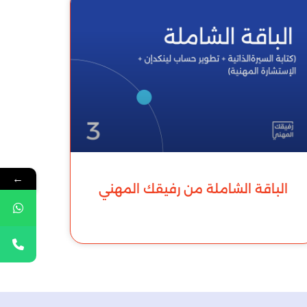
←
الباقة الشاملة من رفيقك المهني
للمزيد »