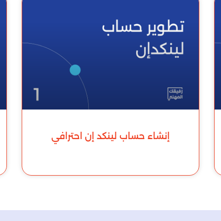
إنشاء حساب لينكد إن احترافي
للمزيد »