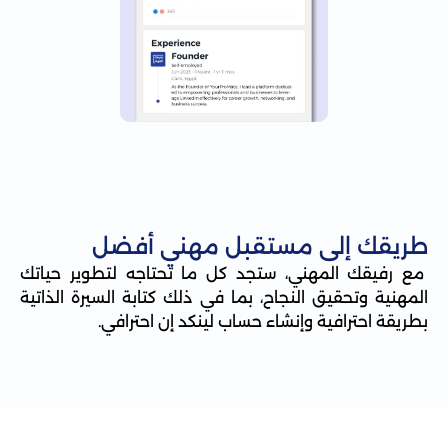
طريقك إلى مستقبل مهني أفضل
مع رفيقك المهني، ستجد كل ما تحتاجه لتطوير حياتك
المهنية وتحقيق النجاح، بما في ذلك كتابة السيرة الذاتية
بطريقة احترافية وإنشاء حساب لينكد إن احترافي.