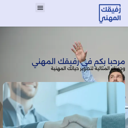
مرحبا بكم في رفيقك المهني
وجهتك المثالية لتطوير حياتك المهنية