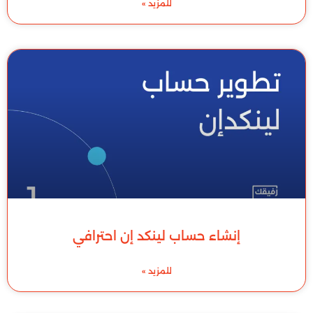
للمزيد »
إنشاء حساب لينكد إن احترافي
للمزيد »