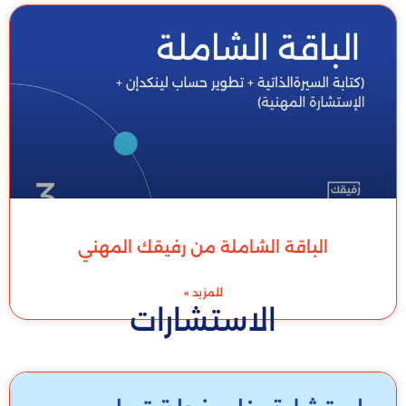
الباقة الشاملة من رفيقك المهني
للمزيد »
الاستشارات